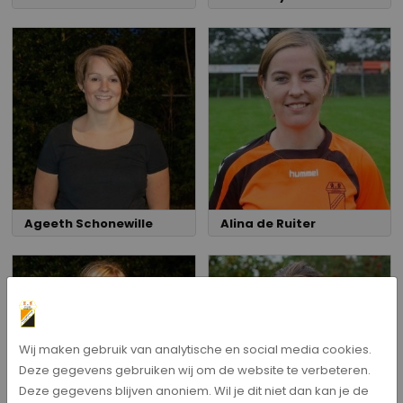
Ageeth Schonewille
Alina de Ruiter
Wij maken gebruik van analytische en social media cookies.
Deze gegevens gebruiken wij om de website te verbeteren.
Deze gegevens blijven anoniem. Wil je dit niet dan kan je de