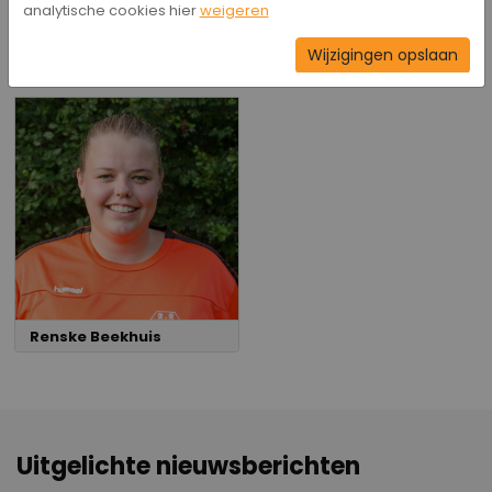
analytische cookies hier
weigeren
Wijzigingen opslaan
Hilde Lip
Nienke Koops-Slomp
Renske Beekhuis
Uitgelichte nieuwsberichten