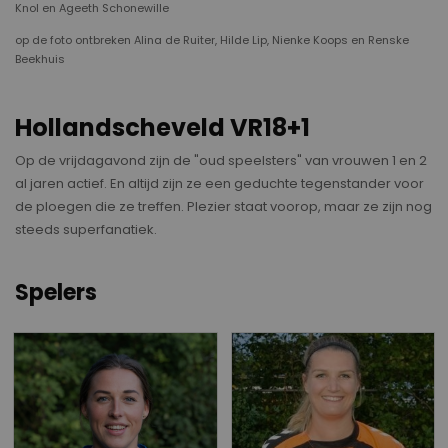
Knol en Ageeth Schonewille
op de foto ontbreken Alina de Ruiter, Hilde Lip, Nienke Koops en Renske
Beekhuis
Hollandscheveld VR18+1
Op de vrijdagavond zijn de "oud speelsters" van vrouwen 1 en 2
al jaren actief. En altijd zijn ze een geduchte tegenstander voor
de ploegen die ze treffen. Plezier staat voorop, maar ze zijn nog
steeds superfanatiek.
Spelers