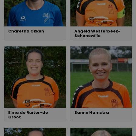
Charetha Okken
Angela Westerbeek-
Schonewille
Elma de Ruiter-de
Sanne Hamstra
Groot