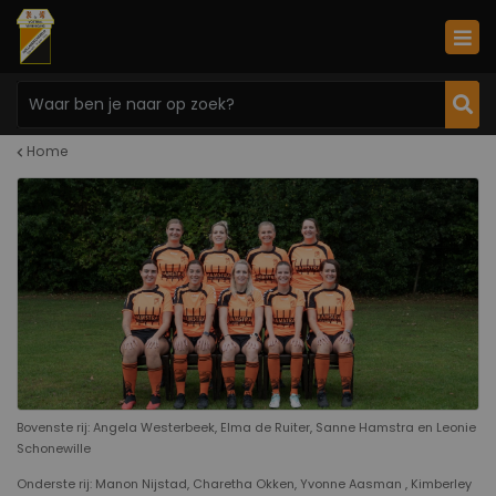
Home
Bovenste rij: Angela Westerbeek, Elma de Ruiter, Sanne Hamstra en Leonie
Schonewille
Onderste rij: Manon Nijstad, Charetha Okken, Yvonne Aasman , Kimberley