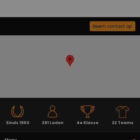
Neem contact op
Sinds 1950
291 Leden
4e Klasse
22 Teams
Menu