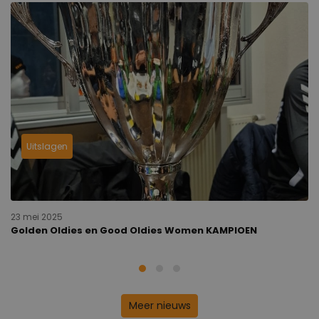
Uitslagen
23 mei 2025
Golden Oldies en Good Oldies Women KAMPIOEN
Meer nieuws