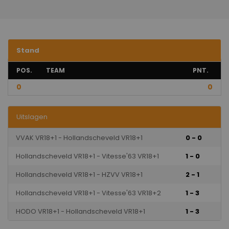
Stand
POS.
TEAM
PNT.
0
0
Uitslagen
VVAK VR18+1 - Hollandscheveld VR18+1
0 - 0
Hollandscheveld VR18+1 - Vitesse'63 VR18+1
1 - 0
Hollandscheveld VR18+1 - HZVV VR18+1
2 - 1
Hollandscheveld VR18+1 - Vitesse'63 VR18+2
1 - 3
HODO VR18+1 - Hollandscheveld VR18+1
1 - 3