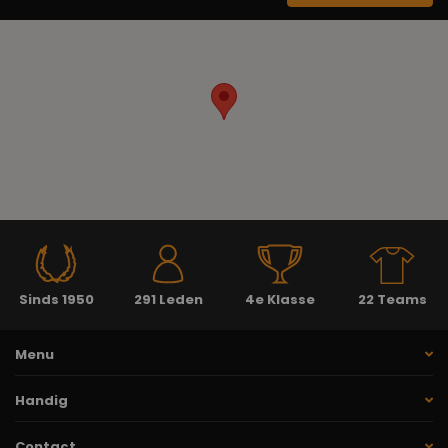
Sinds 1950
291 Leden
4e Klasse
22 Teams
Menu
Handig
Contact