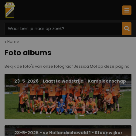
Home
Foto albums
Bekijk de foto's van onze fotograaf Jessica Mol op deze pagina.
23-5-2026 - Laatste wedstrijd - Kampioenschap
23-5-2026 - vv Hollandscheveld 1 - Steenwijker