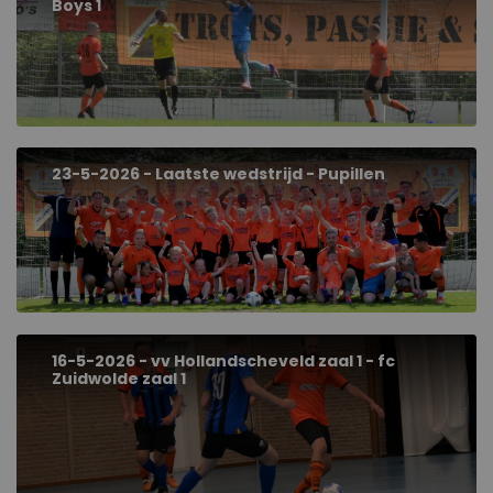
Boys 1
23-5-2026 - Laatste wedstrijd - Pupillen
16-5-2026 - vv Hollandscheveld zaal 1 - fc
Zuidwolde zaal 1