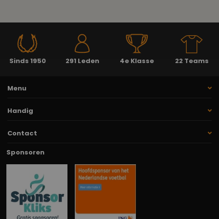
Sinds 1950
291 Leden
4e Klasse
22 Teams
Menu
Handig
Contact
Sponsoren