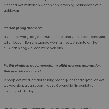
Maar na wat wikken en wegen ben ik toch bij Hollandscheveld
gebleven.
Pr: Heb jij nog dromen?
Ik zou ooit wel graag een huis aan de rand van Hollandscheveld
willen kopen. Een vrijstaande woning met wat ruimte om het
huis, dat is nog wel een wens van ons.
Pr: Wij eindigen de zomercolumn altijd met een nabrander.
Heb jij er één voor ons?
Ik hoop dat we allemaal zo lang mogelijk gezond blijven, en dat
we voorzichtig aan doen in deze Coronatijd. En geniet van
elkaar, pluk de dag!
De pr wil Rudolf bedanken voor zijn tijd en zijn verhaal. We