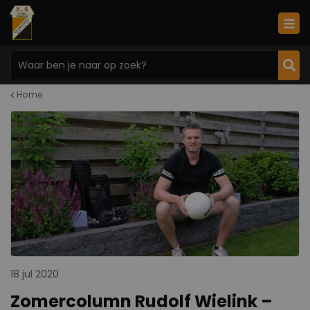
Home
18 jul 2020
Zomercolumn Rudolf Wielink –