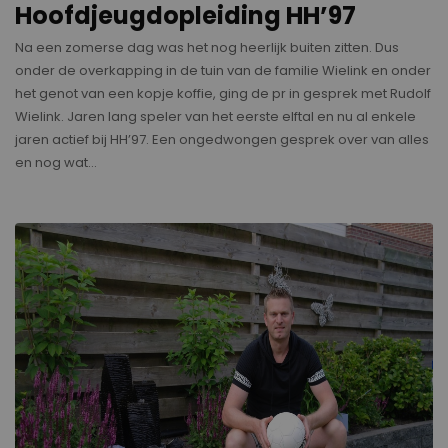
Hoofdjeugdopleiding HH’97
Na een zomerse dag was het nog heerlijk buiten zitten. Dus
onder de overkapping in de tuin van de familie Wielink en onder
het genot van een kopje koffie, ging de pr in gesprek met Rudolf
Wielink. Jaren lang speler van het eerste elftal en nu al enkele
jaren actief bij HH’97. Een ongedwongen gesprek over van alles
en nog wat…