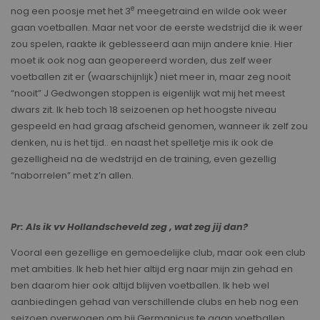
e
nog een poosje met het 3
meegetraind en wilde ook weer
gaan voetballen. Maar net voor de eerste wedstrijd die ik weer
zou spelen, raakte ik geblesseerd aan mijn andere knie. Hier
moet ik ook nog aan geopereerd worden, dus zelf weer
voetballen zit er (waarschijnlijk) niet meer in, maar zeg nooit
“nooit” J Gedwongen stoppen is eigenlijk wat mij het meest
dwars zit. Ik heb toch 18 seizoenen op het hoogste niveau
gespeeld en had graag afscheid genomen, wanneer ik zelf zou
denken, nu is het tijd.. en naast het spelletje mis ik ook de
gezelligheid na de wedstrijd en de training, even gezellig
“naborrelen” met z’n allen.
Pr: Als ik vv Hollandscheveld zeg , wat zeg jij dan?
Vooral een gezellige en gemoedelijke club, maar ook een club
met ambities. Ik heb het hier altijd erg naar mijn zin gehad en
ben daarom hier ook altijd blijven voetballen. Ik heb wel
aanbiedingen gehad van verschillende clubs en heb nog een
seizoen overwogen om bij Germanicus te gaan voetballen.