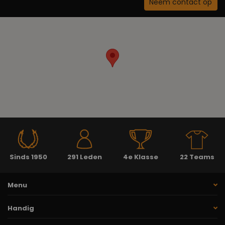
Neem contact op
Sinds 1950
291 Leden
4e Klasse
22 Teams
Menu
Handig