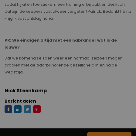
zodat hij af en toe stiekem een training erbij pakt en denkt ah
dat zijn de keepers vast alweer vergeten! Patrick: Bedankt hé nu
krijg ik vast ontslag haha.
PR: We eindigen altijd met een nabrander wat is de
jouwe?
Dat we komend seizoen weer een normaal seizoen mogen
draaien met de daarbij horende gezelligheid in en na de
wedstrijd.
Nick Steenkamp
Bericht delen