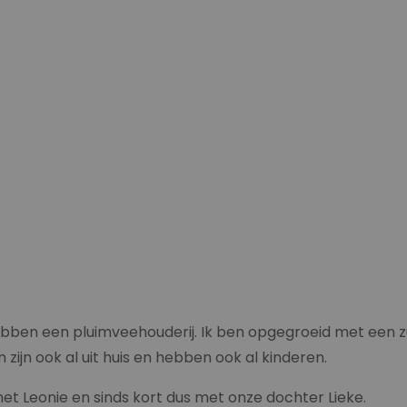
ebben een pluimveehouderij. Ik ben opgegroeid met een zus
 zijn ook al uit huis en hebben ook al kinderen.
et Leonie en sinds kort dus met onze dochter Lieke.