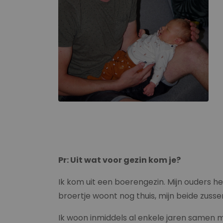
Pr: Uit wat voor gezin kom je?
Ik kom uit een boerengezin. Mijn ouders h
broertje woont nog thuis, mijn beide zussen
Ik woon inmiddels al enkele jaren samen m