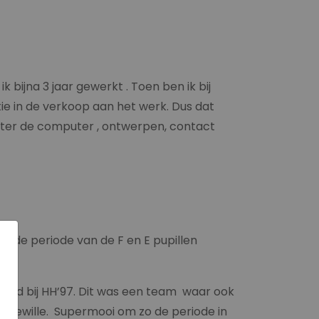
 bijna 3 jaar gewerkt . Toen ben ik bij
ie in de verkoop aan het werk. Dus dat
achter de computer , ontwerpen, contact
 In de periode van de F en E pupillen
 tijd bij HH’97. Dit was een team waar ook
honewille. Supermooi om zo de periode in