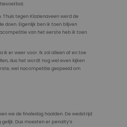
tievoetbal.
. Thuis tegen Klazienaveen werd de
 doen. Eigenlijk ben ik toen blijven
nacompetitie van het eerste heb ik toen
k er weer voor. Ik zal alleen af en toe
len, dus het wordt nog wel even kijken
rste, wel nacompetitie gespeeld om
oen we de finaledag haalden. De wedstrijd
elijk. Dus moesten er penalty’s