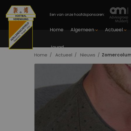
Een van onze hoofdsponsoren:
Home
Algemeen
Actueel
Jeugd
Home
Actueel
Nieuws
Zomercolumn 