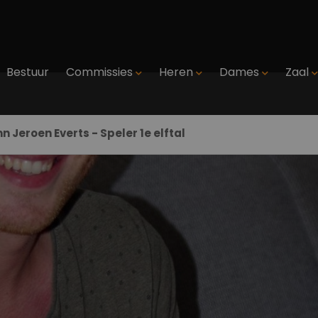
Bestuur
Commissies
Heren
Dames
Zaal
Jeroen Everts - Speler 1e elftal