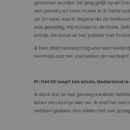
genomen worden. Dit ging gelijk op en toe
een penalty en toen moest ik. Ik miste ook,
op. En weer was ik degene die de beslisse
was geweldig. Wij stonden in de finale. Ze
oranje. De steun uit het publiek met Proto
Ik ben altijd zenuwachtig voor een wedstri
eenmaal aan het voetballen zijn verdwijnt d
Pr: Het EK loopt ten einde, Nederland is 
Ik denk dat ze niet genoeg kwaliteit heb
lieten zien kom je niet ver. Ik vind het w
hebben gedaan. Hun wilden het ook graag 