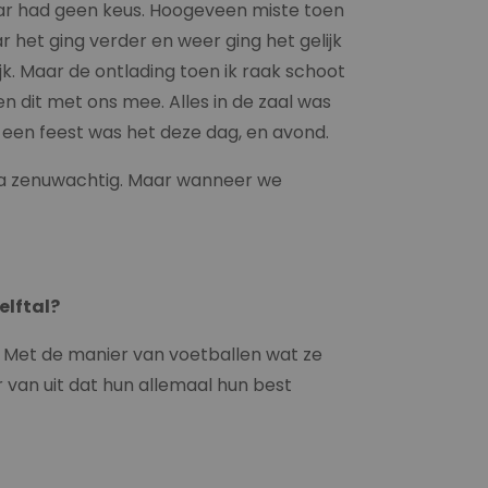
maar had geen keus. Hoogeveen miste toen
ar het ging verder en weer ging het gelijk
k. Maar de ontlading toen ik raak schoot
n dit met ons mee. Alles in de zaal was
t een feest was het deze dag, en avond.
extra zenuwachtig. Maar wanneer we
elftal?
. Met de manier van voetballen wat ze
r van uit dat hun allemaal hun best