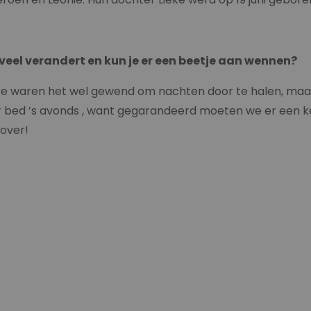
r veel verandert en kun je er een beetje aan wennen?
 We waren het wel gewend om nachten door te halen, maa
ar bed ’s avonds , want gegarandeerd moeten we er een ke
over!