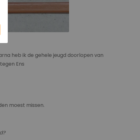
Daarna heb ik de gehele jeugd doorlopen van
tegen Ens
jden moest missen.
gd?