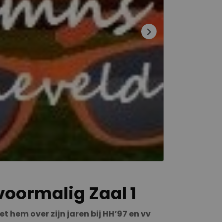
voormalig Zaal 1
 hem over zijn jaren bij HH’97 en vv