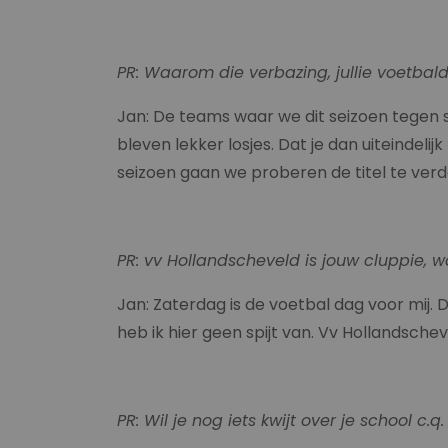
PR: Waarom die verbazing, jullie voetbal
Jan: De teams waar we dit seizoen tegen s
bleven lekker losjes. Dat je dan uiteindeli
seizoen gaan we proberen de titel te ver
PR: vv
Hollandscheveld
is jouw cluppie, 
Jan: Zaterdag is de voetbal dag voor mij.
heb ik hier geen spijt van. Vv Hollandsche
PR: Wil je nog iets kwijt over je school c.q