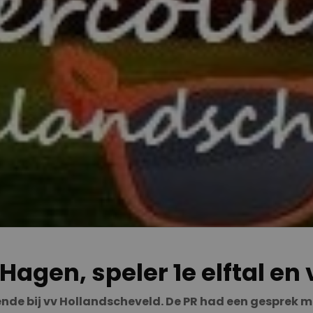
gen, speler 1e elftal en 
e bij vv Hollandscheveld. De PR had een gesprek met