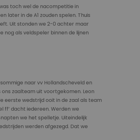
 was toch wel de nacompetitie in
en later in de A1 zouden spelen. Thuis
heeft. Uit stonden we 2-0 achter maar
e nog als veldspeler binnen de lijnen
rs sommige naar vv Hollandscheveld en
us ons zaalteam uit voortgekomen. Leon
e eerste wedstrijd ooit in de zaal als team
el ff’ dacht iedereen. Werden we
apten we het spelletje. Uiteindelijk
wedstrijden werden afgezegd. Dat we