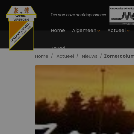
Een van onze hoofdsponsoren:
Home
Algemeen
Actueel
Jeugd
Home
Actueel
Nieuws
Zomercolumn 