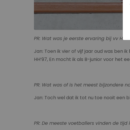
PR: Wat was je eerste ervaring bij vv
Holl
Jan: Toen ik vier of vijf jaar oud was ben
HH’97, En mocht ik als B-junior voor het ee
PR: Wat was of is het meest bijzondere na
Jan: Toch wel dat ik tot nu toe nooit ee
PR: De meeste voetballers vinden de tijd 