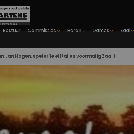
Bestuur
Commissies
Heren
Dames
Zaal
Jan Hagen, speler 1e elftal en voormalig Zaal 1