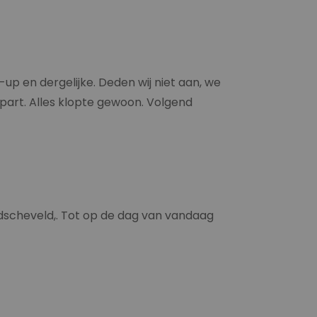
up en dergelijke. Deden wij niet aan, we
 apart. Alles klopte gewoon. Volgend
ndscheveld,. Tot op de dag van vandaag