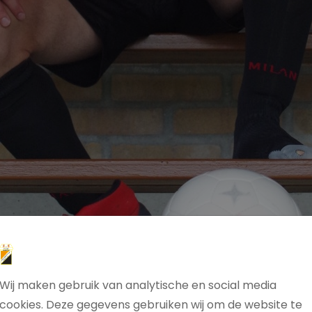
Wij maken gebruik van analytische en social media
cookies. Deze gegevens gebruiken wij om de website te