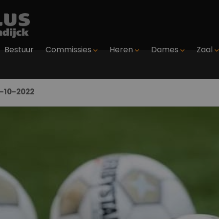
Bestuur
Commissies
Heren
Dames
Zaal
-10-2022