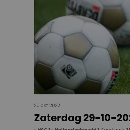
26 okt 2022
Zaterdag 29-10-20
- HSC 1 - Hollandscheveld 1
, Sportpark 