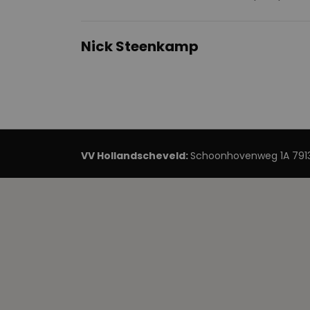
Nick Steenkamp
VV Hollandscheveld:
Schoonhovenweg 1A 7913