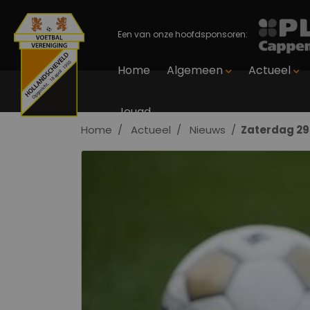
Een van onze hoofdsponsoren:
Home
Algemeen
Actueel
Jeugd
Home
Actueel
Nieuws
Zaterdag 29