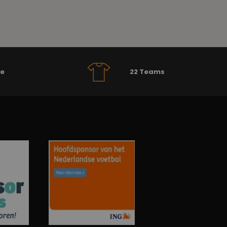
se
22 Teams