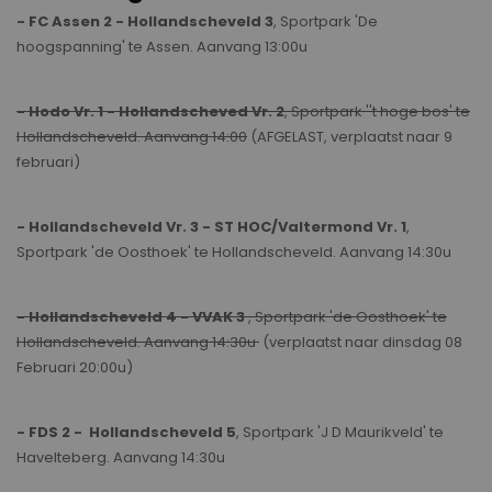
- FC Assen 2 - Hollandscheveld 3
, Sportpark 'De
hoogspanning' te Assen. Aanvang 13:00u
- Hodo Vr. 1 - Hollandscheved Vr. 2
, Sportpark ''t hoge bos' te
Hollandscheveld. Aanvang 14:00
(AFGELAST, verplaatst naar 9
februari)
- Hollandscheveld Vr. 3 - ST HOC/Valtermond Vr. 1
,
Sportpark 'de Oosthoek' te Hollandscheveld. Aanvang 14:30u
- Hollandscheveld 4 - VVAK 3
, Sportpark 'de Oosthoek' te
Hollandscheveld. Aanvang 14:30u
(verplaatst naar dinsdag 08
Februari 20:00u)
- FDS 2 - Hollandscheveld 5
, Sportpark 'J D Maurikveld' te
Havelteberg. Aanvang 14:30u