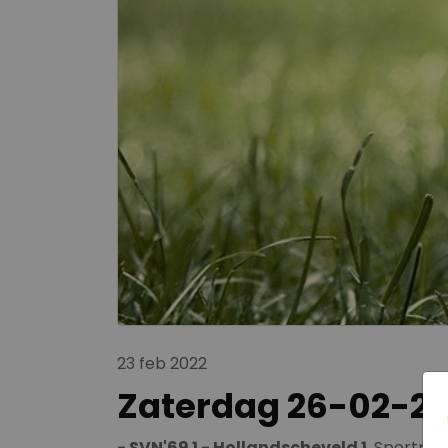
23 feb 2022
Zaterdag 26-02-2
- SVN'69 1 - Hollandscheveld 1
, Sportpar