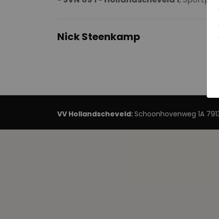
Nick Steenkamp
VV Hollandscheveld:
Schoonhovenweg 1A 7913