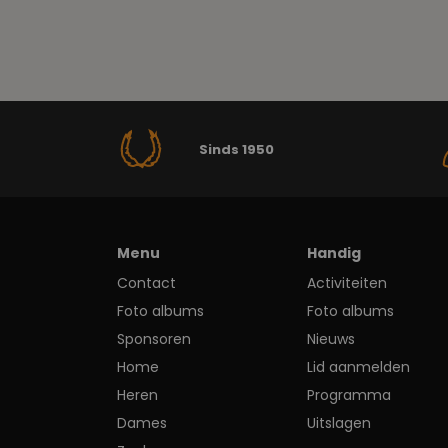
Sinds 1950
Menu
Handig
Contact
Activiteiten
Foto albums
Foto albums
Sponsoren
Nieuws
Home
Lid aanmelden
Heren
Programma
Dames
Uitslagen