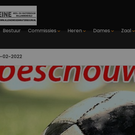
Bestuur
Commissies
Heren
Dames
Zaal
6-02-2022