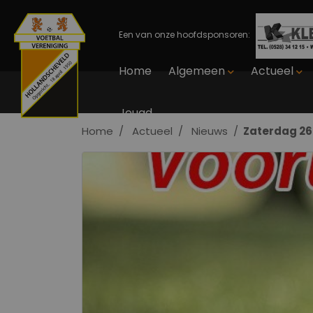
Een van onze hoofdsponsoren:
Home
Algemeen
Actueel
Jeugd
Home
Actueel
Nieuws
Zaterdag 2