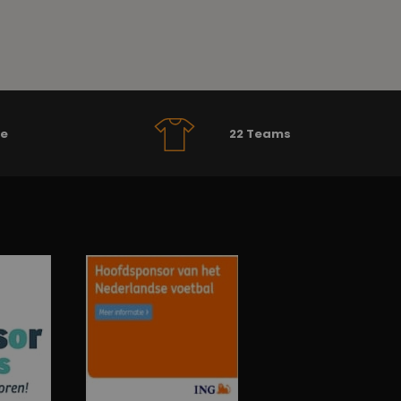
se
22 Teams