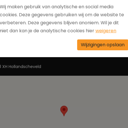
Wij maken gebruik van analytische en social media
cookies. Deze gegevens gebruiken wij om de website te
verbeteren. Deze gegevens blijven anoniem. Wil je dit
niet dan kan je de analytische cookies hier
weigeren
Wijzigingen opslaan
 XH Hollandscheveld