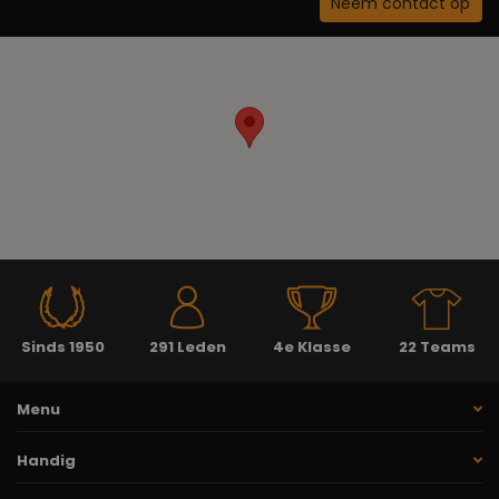
Neem contact op
Sinds 1950
291 Leden
4e Klasse
22 Teams
Menu
Handig