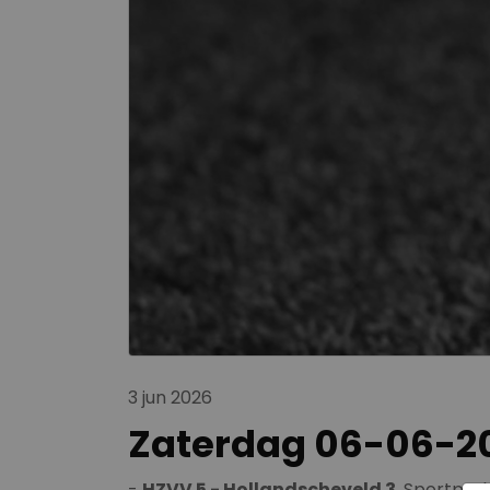
3 jun 2026
Zaterdag 06-06-2
-
HZVV 5 - Hollandscheveld 3
, Sportpar