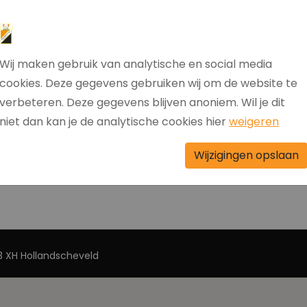
park 'de Oosthoek' te Hollandscheveld. Aanvang
Wij maken gebruik van analytische en social media
cookies. Deze gegevens gebruiken wij om de website te
verbeteren. Deze gegevens blijven anoniem. Wil je dit
niet dan kan je de analytische cookies hier
weigeren
Wijzigingen opslaan
 XH Hollandscheveld