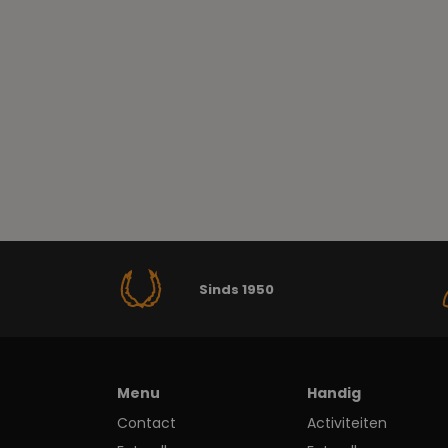
Sinds 1950
Menu
Handig
Contact
Activiteiten