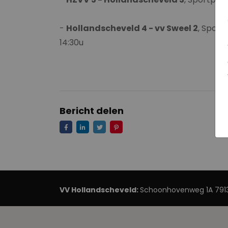
-
Hollandscheveld 4 - vv Sweel 2
, Sport
14:30u
Bericht delen
VV Hollandscheveld:
Schoonhovenweg 1A 7913