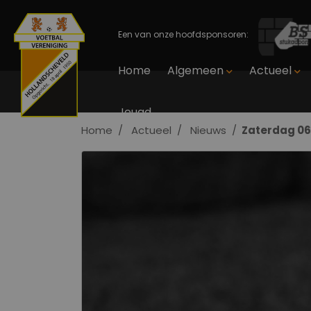
Een van onze hoofdsponsoren:
Home
Algemeen
Actueel
Jeugd
Home
Actueel
Nieuws
Zaterdag 0