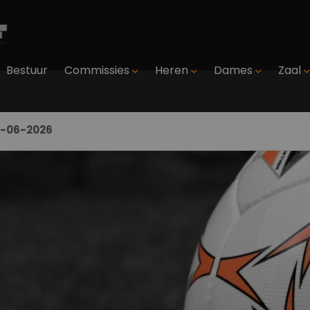
Bestuur
Commissies
Heren
Dames
Zaal
6-06-2026