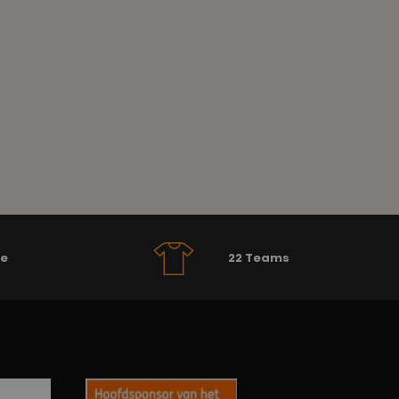
se
22 Teams