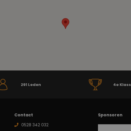
291 Leden
4e Klas
Contact
Sponsoren
0528 342 032