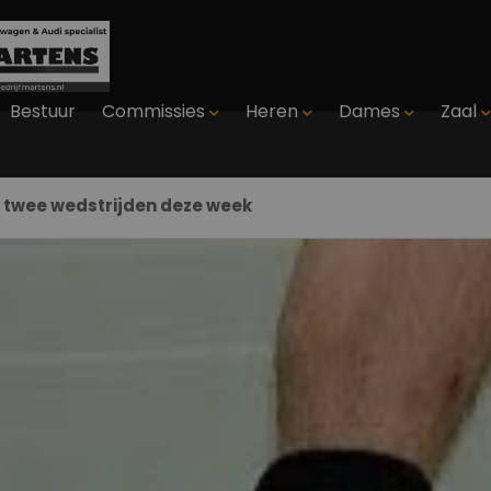
Bestuur
Commissies
Heren
Dames
Zaal
t twee wedstrijden deze week