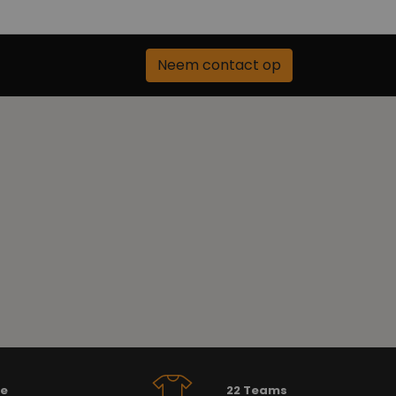
Neem contact op
se
22 Teams