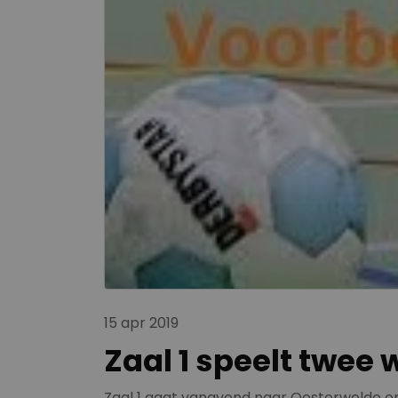
15 apr 2019
Zaal 1 speelt twee
Zaal 1 gaat vanavond naar Oosterwolde om 