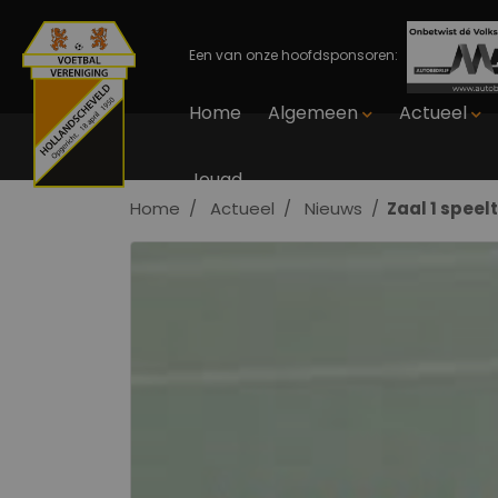
Een van onze hoofdsponsoren:
Home
Algemeen
Actueel
Jeugd
Home
Actueel
Nieuws
Zaal 1 speel