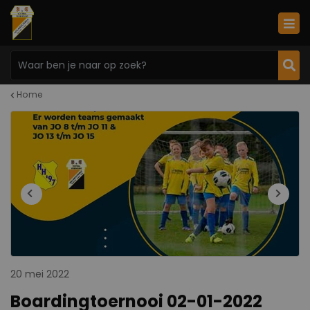
Home
20 mei 2022
Boardingtoernooi 02-01-2022