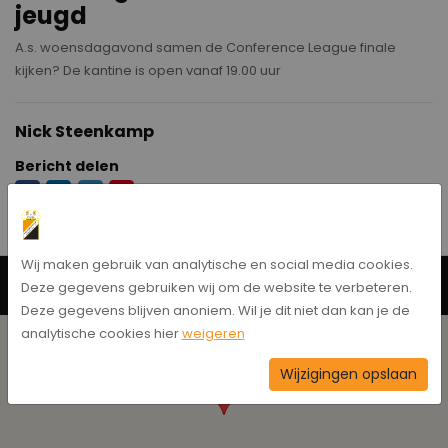
jeugd
A.s. woensdagavond samen de Conference League finale
kijken? De kantine is open vanaf 19.00 uur
Nick Steenkamp
Bericht delen
Wij maken gebruik van analytische en social media cookies.
Neem contact op
Deze gegevens gebruiken wij om de website te verbeteren.
Deze gegevens blijven anoniem. Wil je dit niet dan kan je de
analytische cookies hier
weigeren
Wijzigingen opslaan