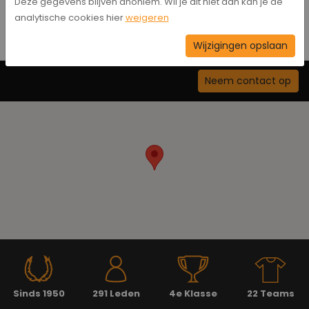
Deze gegevens blijven anoniem. Wil je dit niet dan kan je de
analytische cookies hier
weigeren
Wijzigingen opslaan
Neem contact op
Sinds 1950
291 Leden
4e Klasse
22 Teams