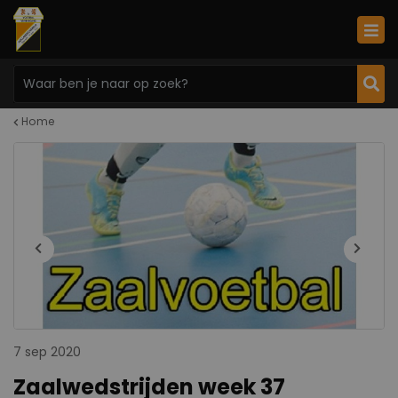
Home
7 sep 2020
Zaalwedstrijden week 37