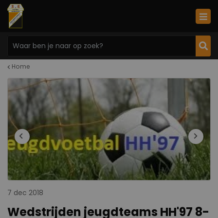
Home
7 dec 2018
Wedstrijden jeugdteams HH'97 8-