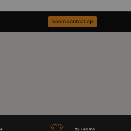
Neem contact op
se
22 Teams