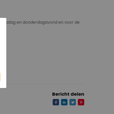
 woensdag en donderdagavond en voor de
Bericht delen