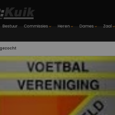
Bestuur
Commissies
Heren
Dames
Zaal
s gezocht