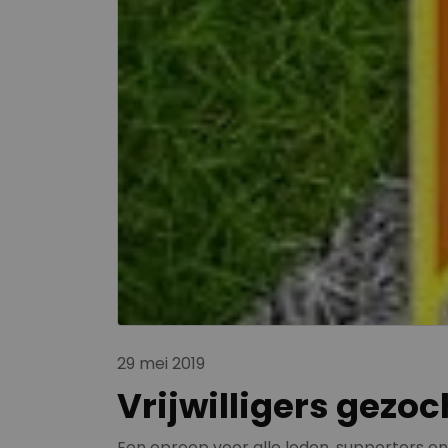
29 mei 2019
Vrijwilligers gezoc
Een oproep voor alle leden, supporters en 