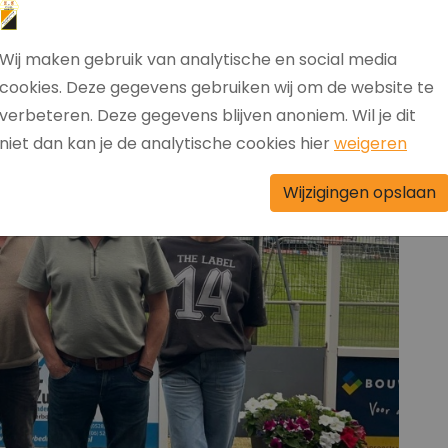
Wij maken gebruik van analytische en social media
cookies. Deze gegevens gebruiken wij om de website te
verbeteren. Deze gegevens blijven anoniem. Wil je dit
niet dan kan je de analytische cookies hier
weigeren
Wijzigingen opslaan