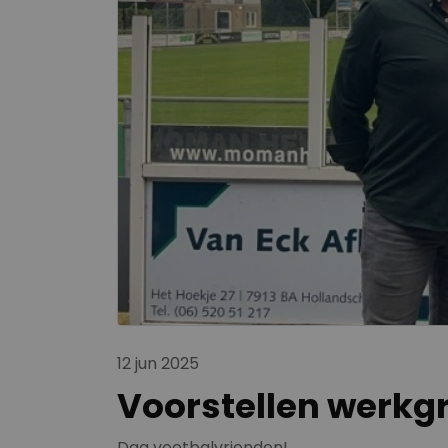
12 jun 2025
Voorstellen werkgr
Dag voetbalvrienden!