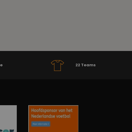
se
22 Teams