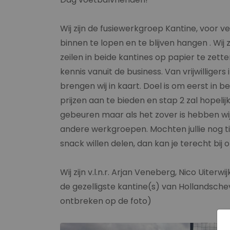
Wij zijn de fusiewerkgroep Kantine, voor v
binnen te lopen en te blijven hangen . Wij
zeilen in beide kantines op papier te zett
kennis vanuit de business. Van vrijwilligers
brengen wij in kaart. Doel is om eerst in 
prijzen aan te bieden en stap 2 zal hopeli
gebeuren maar als het zover is hebben wij
andere werkgroepen. Mochten jullie nog tip
snack willen delen, dan kan je terecht bij
Wij zijn v.l.n.r. Arjan Veneberg, Nico Uiter
de gezelligste kantine(s) van Hollandsch
ontbreken op de foto)