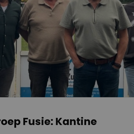
oep Fusie: Kantine