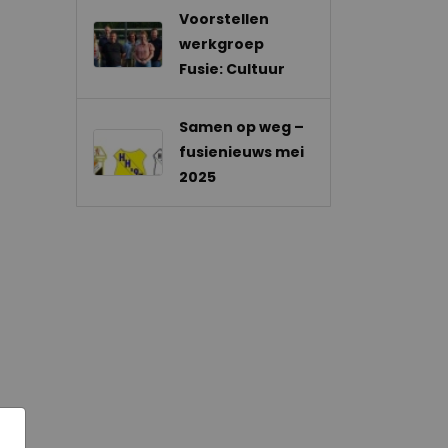
Voorstellen
werkgroep
Fusie: Cultuur
Samen op weg –
fusienieuws mei
2025