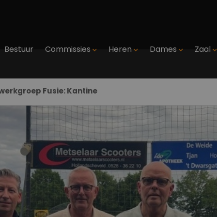
Bestuur
Commissies
Heren
Dames
Zaal
 werkgroep Fusie: Kantine