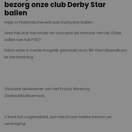
bezorg onze club Derby Star
ballen
Help vv Hollandscheveld aan Derbystar ballen...
Lees het stuk hieronder en voorspel de winnaar van de 42ste
editie van het PWZ!
Deze actie is mede mogelijk gemaakt door BR-Flex Uitzendburo
te Hardenberg.
Geachte deelnemer van het Protos Weering
Zaalvoetbaltoernooi,
U kent het ongetwijfeld, een tekort aan ballen binnen uw
vereniging.