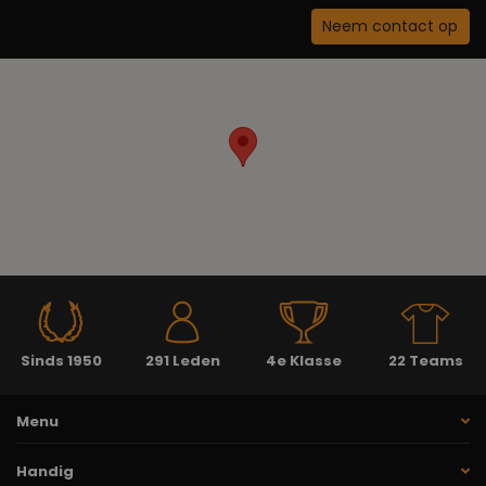
Neem contact op
Sinds 1950
291 Leden
4e Klasse
22 Teams
Menu
Handig