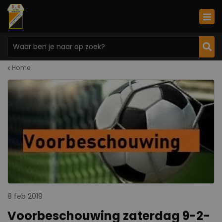
Home
8 feb 2019
Voorbeschouwing zaterdag 9-2-