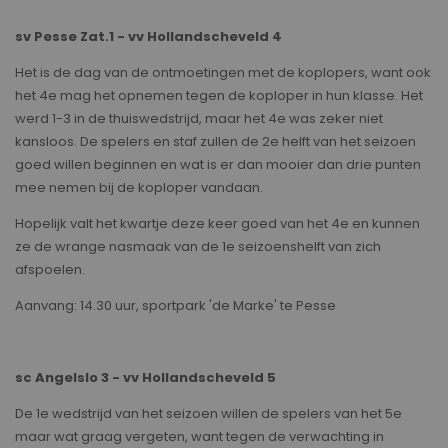
sv Pesse Zat.1 - vv Hollandscheveld 4
Het is de dag van de ontmoetingen met de koplopers, want ook
het 4e mag het opnemen tegen de koploper in hun klasse. Het
werd 1-3 in de thuiswedstrijd, maar het 4e was zeker niet
kansloos. De spelers en staf zullen de 2e helft van het seizoen
goed willen beginnen en wat is er dan mooier dan drie punten
mee nemen bij de koploper vandaan.
Hopelijk valt het kwartje deze keer goed van het 4e en kunnen
ze de wrange nasmaak van de 1e seizoenshelft van zich
afspoelen.
Aanvang: 14.30 uur, sportpark 'de Marke' te Pesse
sc Angelslo 3 - vv Hollandscheveld 5
De 1e wedstrijd van het seizoen willen de spelers van het 5e
maar wat graag vergeten, want tegen de verwachting in