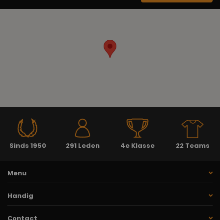
Sinds 1950
291 Leden
4e Klasse
22 Teams
Menu
Handig
Contact