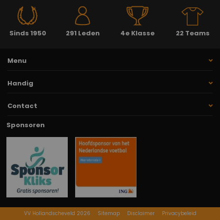
Sinds 1950
291 Leden
4e Klasse
22 Teams
Menu
Handig
Contact
Sponsoren
VV Hollandscheveld 2026
Sitemap
Disclaimer
Privacybeleid