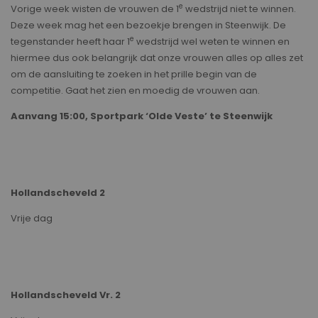
e
Vorige week wisten de vrouwen de 1
wedstrijd niet te winnen.
Deze week mag het een bezoekje brengen in Steenwijk. De
e
tegenstander heeft haar 1
wedstrijd wel weten te winnen en
hiermee dus ook belangrijk dat onze vrouwen alles op alles zet
om de aansluiting te zoeken in het prille begin van de
competitie. Gaat het zien en moedig de vrouwen aan.
Aanvang 15:00, Sportpark ‘Olde Veste’ te Steenwijk
Hollandscheveld 2
Vrije dag
Hollandscheveld Vr. 2