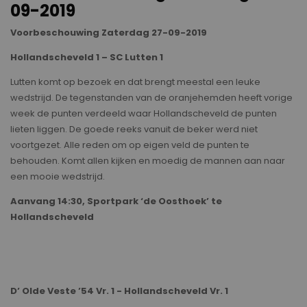
09-2019
Voorbeschouwing Zaterdag 27-09-2019
Hollandscheveld 1 – SC Lutten 1
Lutten komt op bezoek en dat brengt meestal een leuke
wedstrijd. De tegenstanden van de oranjehemden heeft vorige
week de punten verdeeld waar Hollandscheveld de punten
lieten liggen. De goede reeks vanuit de beker werd niet
voortgezet. Alle reden om op eigen veld de punten te
behouden. Komt allen kijken en moedig de mannen aan naar
een mooie wedstrijd.
Aanvang 14:30, Sportpark ‘de Oosthoek’ te
Hollandscheveld
D’ Olde Veste ’54 Vr. 1 - Hollandscheveld Vr. 1