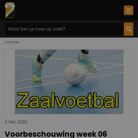
Home
3 feb 2020
Voorbeschouwing week 06