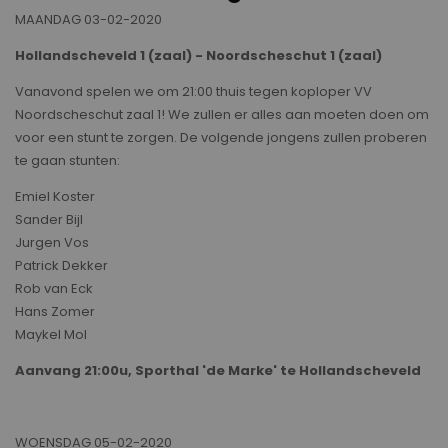
MAANDAG 03-02-2020
Hollandscheveld 1 (zaal) - Noordscheschut 1 (zaal)
Vanavond spelen we om 21:00 thuis tegen koploper VV
Noordscheschut zaal 1! We zullen er alles aan moeten doen om
voor een stunt te zorgen. De volgende jongens zullen proberen
te gaan stunten:
Emiel Koster
Sander Bijl
Jurgen Vos
Patrick Dekker
Rob van Eck
Hans Zomer
Maykel Mol
Aanvang 21:00u, Sporthal 'de Marke' te Hollandscheveld
WOENSDAG 05-02-2020