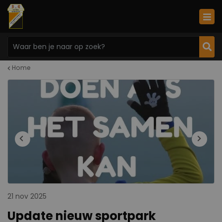
Home
21 nov 2025
Update nieuw sportpark