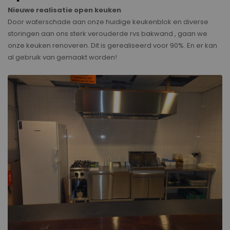
Nieuwe realisatie open keuken
Door waterschade aan onze huidige keukenblok en diverse
storingen aan ons sterk verouderde rvs bakwand , gaan we
onze keuken renoveren. Dit is gerealiseerd voor 90%. En er kan
al gebruik van gemaakt worden!