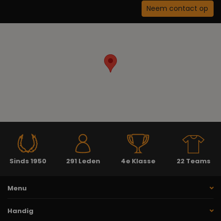
Neem contact op
Sinds 1950
291 Leden
4e Klasse
22 Teams
Menu
Handig