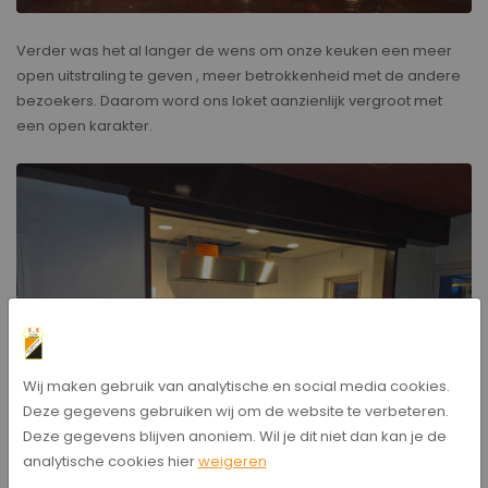
Verder was het al langer de wens om onze keuken een meer
open uitstraling te geven , meer betrokkenheid met de andere
bezoekers. Daarom word ons loket aanzienlijk vergroot met
een open karakter.
Wij maken gebruik van analytische en social media cookies.
Deze gegevens gebruiken wij om de website te verbeteren.
Deze gegevens blijven anoniem. Wil je dit niet dan kan je de
analytische cookies hier
weigeren