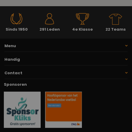
Sinds 1950
291 Leden
4e Klasse
22 Teams
Menu
Handig
Contact
Sponsoren