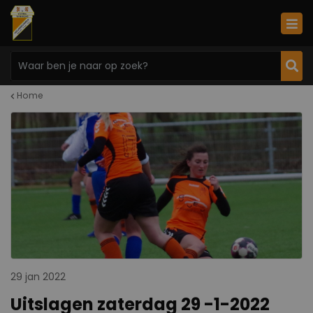
Home
29 jan 2022
Uitslagen zaterdag 29 -1-2022