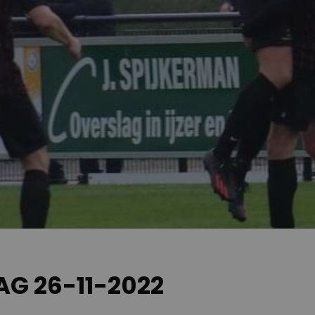
G 26-11-2022