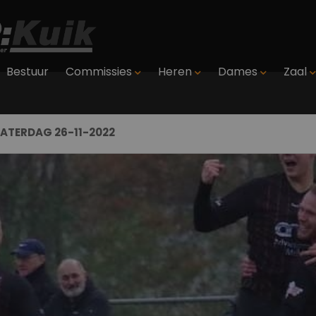
Bestuur
Commissies
Heren
Dames
Zaal
ATERDAG 26-11-2022