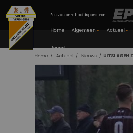
Een van onze hoofdsponsoren:
Home
Algemeen
Actueel
Jeugd
Home
Actueel
Nieuws
UITSLAGEN Z