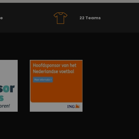
se
22 Teams