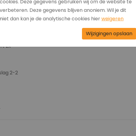
cookies. Deze gegevens gebruiken wij om de website te
verbeteren. Deze gegevens blijven anoniem. Wil je dit
niet dan kan je de analytische cookies hier
weigeren
2
Wijzigingen opslaan
rt 2x
slag 2-2
4