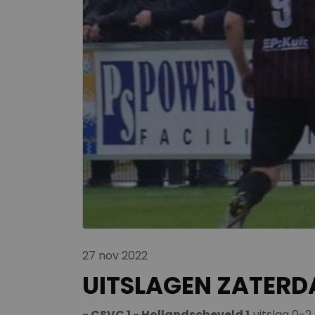
27 nov 2022
UITSLAGEN ZATERDA
- CSVC 1 - Hollandscheveld 1,
uitslag 0-2