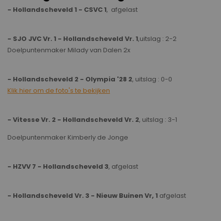
- Hollandscheveld 1 - CSVC 1
, afgelast
- SJO JVC Vr. 1 - Hollandscheveld Vr. 1
,uitslag : 2-2
Doelpuntenmaker Milady van Dalen 2x
- Hollandscheveld 2 - Olympia '28 2
, uitslag : 0-0
Klik hier om de foto's te bekijken
- Vitesse Vr. 2 - Hollandscheveld Vr. 2
, uitslag : 3-1
Doelpuntenmaker Kimberly de Jonge
- HZVV 7 - Hollandscheveld 3
, afgelast
- Hollandscheveld Vr. 3 - Nieuw Buinen Vr, 1
afgelast