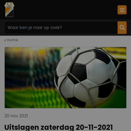
Home
20 nov 2021
Uitslagen zaterdag 20-11-2021