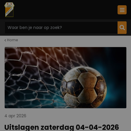
Home
4 apr 2026
Uitslagen zaterdag 04-04-2026