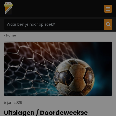
Home
5 jun 2026
Uitslagen / Doordeweekse