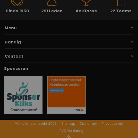
Sinds 1950
291 Leden
4e Klasse
22 Teams
Menu
Handig
Contact
Sponsoren
VV Hollandscheveld 2026
Sitemap
Disclaimer
Privacybeleid
AVG Verklaring