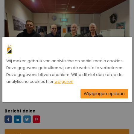
Wij maken gebruik van analytische en social media cookies.
Deze gegevens gebruiken wij om de website te verbeteren.
Deze gegevens blijven anoniem. Wil je dit niet dan kan je de
analytische cookies hier
weigeren
Wijzigingen opslaan
Bericht delen