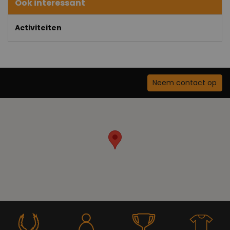
Ook interessant
Activiteiten
Neem contact op