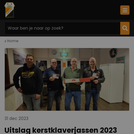
Home
31 dec 2023
Uitslag kerstklaverjassen 2023