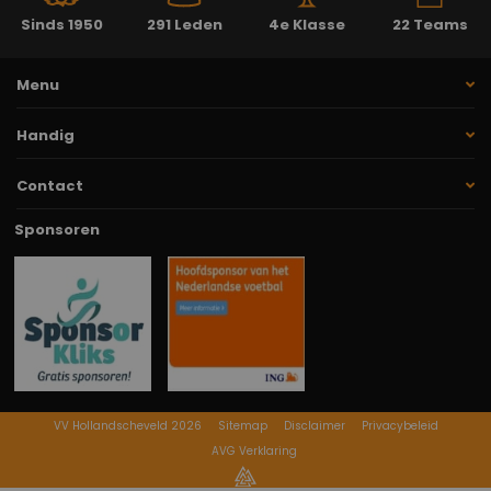
Sinds 1950
291 Leden
4e Klasse
22 Teams
Menu
Handig
Contact
Sponsoren
VV Hollandscheveld 2026
Sitemap
Disclaimer
Privacybeleid
AVG Verklaring