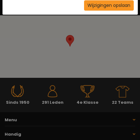
Wijzigingen opslaan
Neem contact op
Sinds 1950
291 Leden
4e Klasse
22 Teams
Menu
Handig