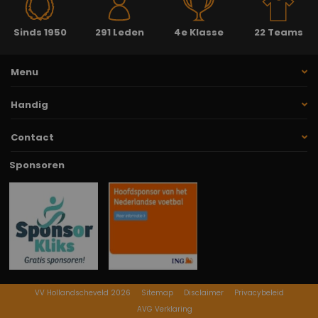
Sinds 1950
291 Leden
4e Klasse
22 Teams
Menu
Handig
Contact
Sponsoren
VV Hollandscheveld 2026
Sitemap
Disclaimer
Privacybeleid
AVG Verklaring