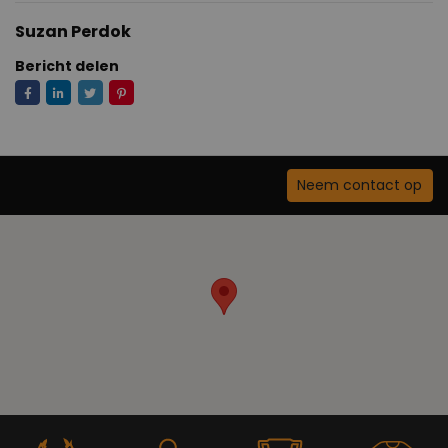
Suzan Perdok
Bericht delen
Neem contact op