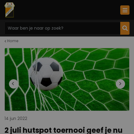
Home
14 jun 2022
2 juli hutspot toernooi geef je nu