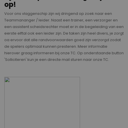
op!
Voor ons vlaggenschip zijn wij dringend op zoek naar een
Teammananger / leider. Naast een trainer, een verzorger en
een assistent scheidsrechter moet er in de begeleiding van een
eerste elftal ook een leider zijn. De taken zijn heel divers, je zorgt
oa ervoor dat alle randvoorwaarden goed zijn verzorgd zodat
de spelers optimaal kunnen presteren. Meer informatie
hierover graag informeren bij onze TC. Op onderstaande button
'Solliciteren' kun je een directe mail sturen naar onze TC.