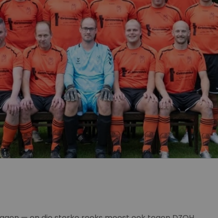
eslagen — en die sterke reeks moest ook tegen DZOH