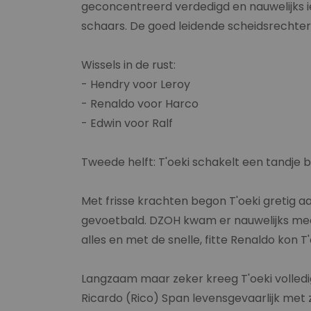
geconcentreerd verdedigd en nauwelijks i
schaars. De goed leidende scheidsrechter f
Wissels in de rust:
- Hendry voor Leroy
- Renaldo voor Harco
- Edwin voor Ralf
Tweede helft: T'oeki schakelt een tandje bi
Met frisse krachten begon T'oeki gretig aa
gevoetbald. DZOH kwam er nauwelijks mee
alles en met de snelle, fitte Renaldo kon 
Langzaam maar zeker kreeg T'oeki volledig
Ricardo (Rico) Span levensgevaarlijk met