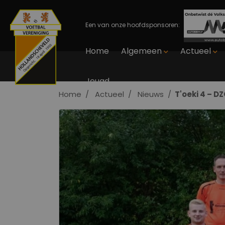
Een van onze hoofdsponsoren:
Home
Algemeen
Actueel
Jeugd
Home
Actueel
Nieuws
T'oeki 4 – D