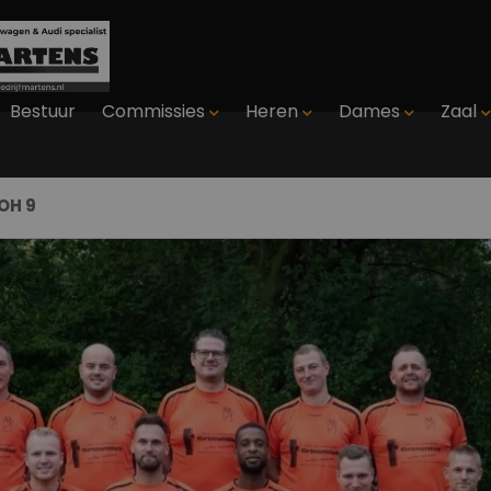
Bestuur
Commissies
Heren
Dames
Zaal
ZOH 9