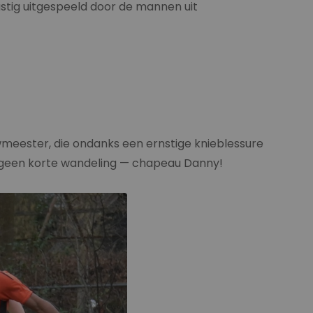
stig uitgespeeld door de mannen uit
meester, die ondanks een ernstige knieblessure
n geen korte wandeling — chapeau Danny!