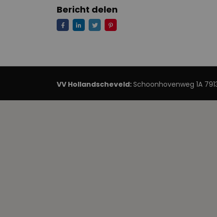
Bericht delen
VV Hollandscheveld:
Schoonhovenweg 1A 7913