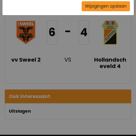
6 dec 2025
Wijzigingen opslaan
-
6
4
vv Sweel 2
VS
Hollandsch
eveld 4
Ook interessant
Uitslagen