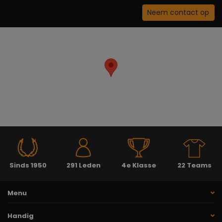
Neem contact op
Sinds 1950
291 Leden
4e Klasse
22 Teams
Menu
Handig