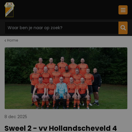
Home
8 dec 2025
Sweel 2 - vv Hollandscheveld 4