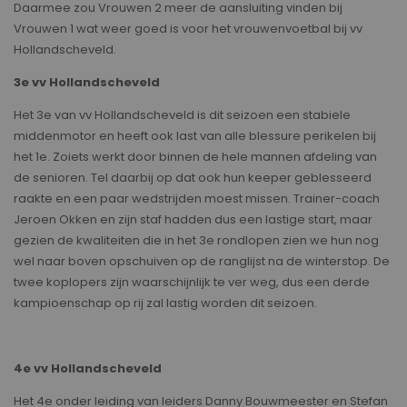
Daarmee zou Vrouwen 2 meer de aansluiting vinden bij
Vrouwen 1 wat weer goed is voor het vrouwenvoetbal bij vv
Hollandscheveld.
3e vv Hollandscheveld
Het 3e van vv Hollandscheveld is dit seizoen een stabiele
middenmotor en heeft ook last van alle blessure perikelen bij
het 1e. Zoiets werkt door binnen de hele mannen afdeling van
de senioren. Tel daarbij op dat ook hun keeper geblesseerd
raakte en een paar wedstrijden moest missen. Trainer-coach
Jeroen Okken en zijn staf hadden dus een lastige start, maar
gezien de kwaliteiten die in het 3e rondlopen zien we hun nog
wel naar boven opschuiven op de ranglijst na de winterstop. De
twee koplopers zijn waarschijnlijk te ver weg, dus een derde
kampioenschap op rij zal lastig worden dit seizoen.
4e vv Hollandscheveld
Het 4e onder leiding van leiders Danny Bouwmeester en Stefan