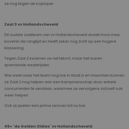
ze nog tegen de koploper.
Zaal 3 vv Hollandscheveld
Dit oudste zaalteam van vv Hollandscheveld draait mooi mee
bovenin de ranglijst en heeft zeker nog zicht op een hogere
klassering.
Tegen Zaal 2 kwamen ze net tekort, maar het waren
spannende wedstrijden.
Wie weet waar het team nog toe in staat is en misschien kunnen
ze Zaal 2 nog helpen aan een kampioenschap door enkele
concurrenten te verslaan, waarmee ze vervolgens zichzelf ook
weer helpen.
Ook zij spelen een prima seizoen tot nu toe.
45+ 'de Golden Oldies' vv Hollandscheveld