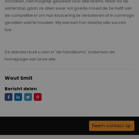
oorzaken, niet mogelijk geweest voor alle teams. Maar na de
winterstop gaan ze allen weer vol goede moed de 2e helft van
de competitie in om hun klassering te verbeteren of in sommige
gevallen vast te houden. Wij wensen hun daarbij alle succes
toe.
De standen kunt u zien in 'de fotoalbums' onderaan de
homepage van onze site.
Wout Smit
Bericht delen
Neem contact op