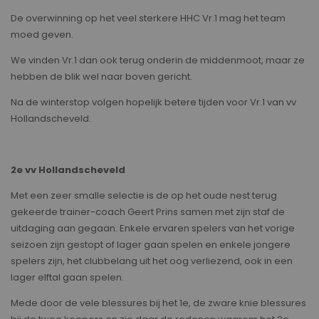
De overwinning op het veel sterkere HHC Vr.1 mag het team
moed geven.
We vinden Vr.1 dan ook terug onderin de middenmoot, maar ze
hebben de blik wel naar boven gericht.
Na de winterstop volgen hopelijk betere tijden voor Vr.1 van vv
Hollandscheveld.
2e vv Hollandscheveld
Met een zeer smalle selectie is de op het oude nest terug
gekeerde trainer-coach Geert Prins samen met zijn staf de
uitdaging aan gegaan. Enkele ervaren spelers van het vorige
seizoen zijn gestopt of lager gaan spelen en enkele jongere
spelers zijn, het clubbelang uit het oog verliezend, ook in een
lager elftal gaan spelen.
Mede door de vele blessures bij het 1e, de zware knie blessures