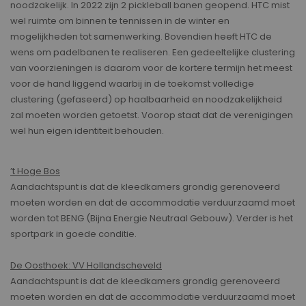
noodzakelijk. In 2022 zijn 2 pickleball banen geopend. HTC mist
wel ruimte om binnen te tennissen in de winter en
mogelijkheden tot samenwerking. Bovendien heeft HTC de
wens om padelbanen te realiseren. Een gedeeltelijke clustering
van voorzieningen is daarom voor de kortere termijn het meest
voor de hand liggend waarbij in de toekomst volledige
clustering (gefaseerd) op haalbaarheid en noodzakelijkheid
zal moeten worden getoetst. Voorop staat dat de verenigingen
wel hun eigen identiteit behouden.
’t Hoge Bos
Aandachtspunt is dat de kleedkamers grondig gerenoveerd
moeten worden en dat de accommodatie verduurzaamd moet
worden tot BENG (Bijna Energie Neutraal Gebouw). Verder is het
sportpark in goede conditie.
De Oosthoek: VV Hollandscheveld
Aandachtspunt is dat de kleedkamers grondig gerenoveerd
moeten worden en dat de accommodatie verduurzaamd moet