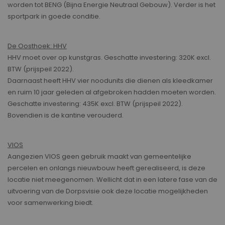
worden tot BENG (Bijna Energie Neutraal Gebouw). Verder is het
sportpark in goede conditie.
De Oosthoek: HHV
HHV moet over op kunstgras. Geschatte investering: 320K excl.
BTW (prijspeil 2022).
Daarnaast heeft HHV vier noodunits die dienen als kleedkamer
en ruim 10 jaar geleden al afgebroken hadden moeten worden.
Geschatte investering: 435K excl. BTW (prijspeil 2022).
Bovendien is de kantine verouderd.
VIOS
Aangezien VIOS geen gebruik maakt van gemeentelijke
percelen en onlangs nieuwbouw heeft gerealiseerd, is deze
locatie niet meegenomen. Wellicht dat in een latere fase van de
uitvoering van de Dorpsvisie ook deze locatie mogelijkheden
voor samenwerking biedt.