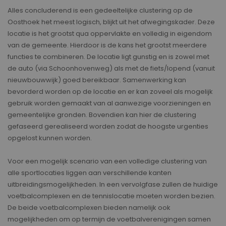
Alles concluderend is een gedeeltelijke clustering op de
Oosthoek het meest logisch, blijkt uit het afwegingskader. Deze
locatie is het grootst qua oppervlakte en volledig in eigendom
van de gemeente. Hierdoor is de kans het grootst meerdere
functies te combineren. De locatie ligt gunstig en is zowel met
de auto (via Schoonhovenweg) als met de fiets/lopend (vanuit
nieuwbouwwijk) goed bereikbaar. Samenwerking kan
bevorderd worden op de locatie en er kan zoveel als mogelijk
gebruik worden gemaakt van al aanwezige voorzieningen en
gemeentelijke gronden. Bovendien kan hier de clustering
gefaseerd gerealiseerd worden zodat de hoogste urgenties
opgelost kunnen worden.
Voor een mogelijk scenario van een volledige clustering van
alle sportlocaties liggen aan verschillende kanten
uitbreidingsmogelijkheden. In een vervolgfase zullen de huidige
voetbalcomplexen en de tennislocatie moeten worden bezien.
De beide voetbalcomplexen bieden namelijk ook
mogelijkheden om op termijn de voetbalverenigingen samen