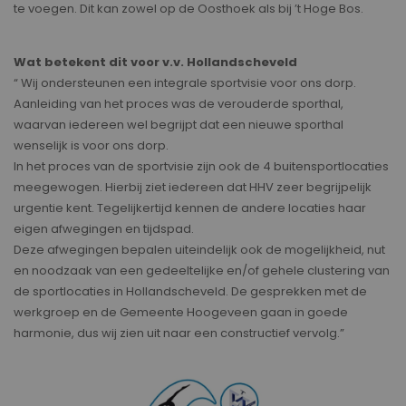
te voegen. Dit kan zowel op de Oosthoek als bij ’t Hoge Bos.
Wat betekent dit voor v.v. Hollandscheveld
“ Wij ondersteunen een integrale sportvisie voor ons dorp.
Aanleiding van het proces was de verouderde sporthal,
waarvan iedereen wel begrijpt dat een nieuwe sporthal
wenselijk is voor ons dorp.
In het proces van de sportvisie zijn ook de 4 buitensportlocaties
meegewogen. Hierbij ziet iedereen dat HHV zeer begrijpelijk
urgentie kent. Tegelijkertijd kennen de andere locaties haar
eigen afwegingen en tijdspad.
Deze afwegingen bepalen uiteindelijk ook de mogelijkheid, nut
en noodzaak van een gedeeltelijke en/of gehele clustering van
de sportlocaties in Hollandscheveld. De gesprekken met de
werkgroep en de Gemeente Hoogeveen gaan in goede
harmonie, dus wij zien uit naar een constructief vervolg.”