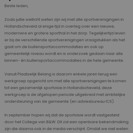
Beste leden,
Zoals jullie wellicht weten zijn wij met alle sportverenigingen in
Hollandscheveld al enige tijd in overleg over een nieuwe,
modernere en grotere sporthal in het dorp. Tegelijkertijd leven
er bij de verschillende sportverenigingen vraagstukken als het
gaat om de buitensportaccommodaties en ook op
gemeentelijk niveau wordt en is onderzoek gedaan naar alle
binnen- én buitensportaccommodaties in de hele gemeente.
Vanuit Plaatselijk Belang is daarom enkele jaren terug een
werkgroep opgericht om met alle sportverenigingen te komen
tot een gezamenlijk sportvisie in Hollandscheveld, deze
werkgroep is de afgelopen periode uitgebreid met ambtelijke
ondersteuning van de gemeente (en adviesbureau ICS).
In september hopen wij dat de sportvisie wordt vastgesteld
door het College van B&W. Dit zal een openbare bekendmaking
zijn die daarna ook in de media verschijnt. Omdat we niet weten