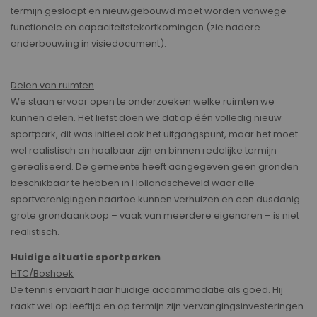
termijn gesloopt en nieuwgebouwd moet worden vanwege
functionele en capaciteitstekortkomingen (zie nadere
onderbouwing in visiedocument).
Delen van ruimten
We staan ervoor open te onderzoeken welke ruimten we
kunnen delen. Het liefst doen we dat op één volledig nieuw
sportpark, dit was initieel ook het uitgangspunt, maar het moet
wel realistisch en haalbaar zijn en binnen redelijke termijn
gerealiseerd. De gemeente heeft aangegeven geen gronden
beschikbaar te hebben in Hollandscheveld waar alle
sportverenigingen naartoe kunnen verhuizen en een dusdanig
grote grondaankoop – vaak van meerdere eigenaren – is niet
realistisch.
Huidige situatie sportparken
HTC/Boshoek
De tennis ervaart haar huidige accommodatie als goed. Hij
raakt wel op leeftijd en op termijn zijn vervangingsinvesteringen