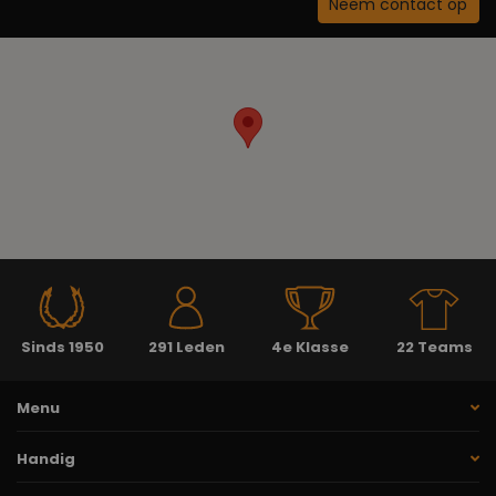
Neem contact op
Sinds 1950
291 Leden
4e Klasse
22 Teams
Menu
Handig