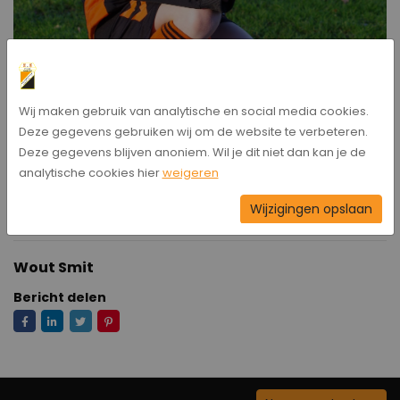
Wij maken gebruik van analytische en social media cookies.
Deze gegevens gebruiken wij om de website te verbeteren.
Deze gegevens blijven anoniem. Wil je dit niet dan kan je de
analytische cookies hier
weigeren
Wijzigingen opslaan
Wout Smit
Bericht delen