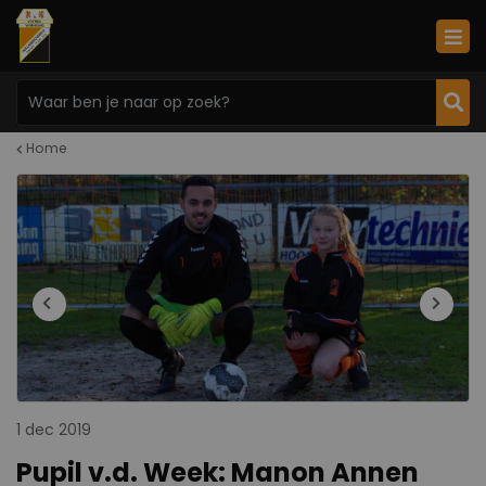
Home
1 dec 2019
Pupil v.d. Week: Manon Annen