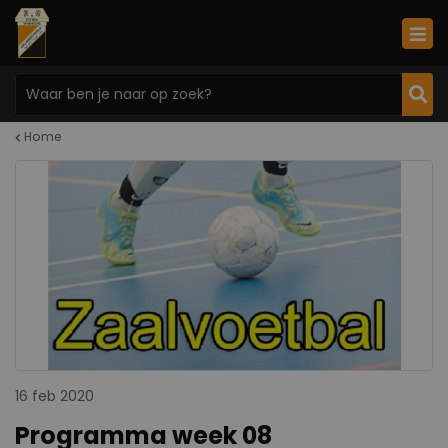
Home
16 feb 2020
Programma week 08