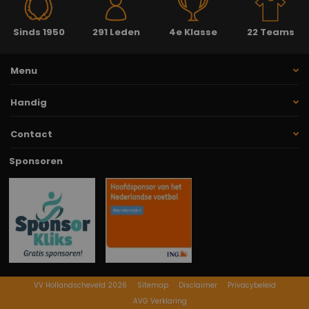
Sinds 1950
291 Leden
4e Klasse
22 Teams
Menu
Handig
Contact
Sponsoren
VV Hollandscheveld 2026
Sitemap
Disclaimer
Privacybeleid
AVG Verklaring