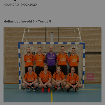
MAANDAG 17-02-2020
Hollandscheveld 3 - Tunas 5