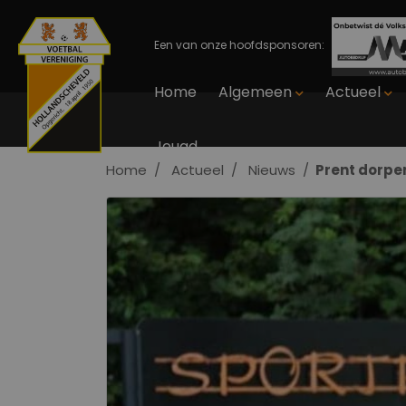
Een van onze hoofdsponsoren:
Home
Algemeen
Actueel
Jeugd
Home
Actueel
Nieuws
Prent dorpe