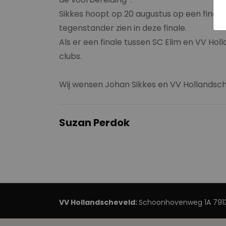
Sikkes hoopt op 20 augustus op een finale p
tegenstander zien in deze finale.
Als er een finale tussen SC Elim en VV Ho
clubs.
Wij wensen Johan Sikkes en VV Hollandsch
Suzan Perdok
VV Hollandscheveld:
Schoonhovenweg 1A 7913