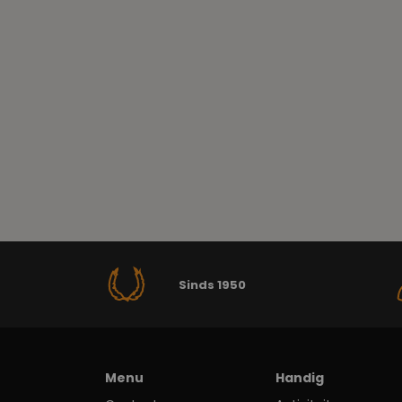
Sinds 1950
Menu
Handig