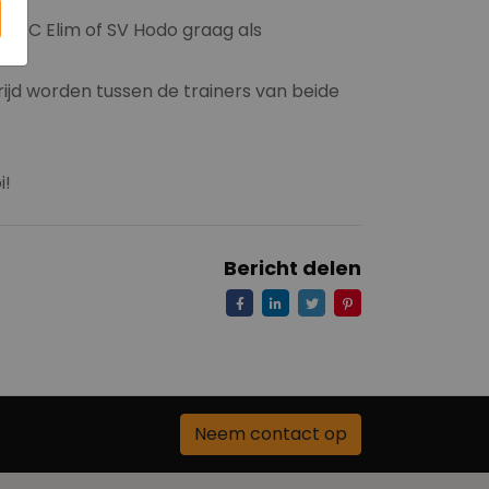
hij SC Elim of SV Hodo graag als
rijd worden tussen de trainers van beide
i!
Bericht delen
Neem contact op