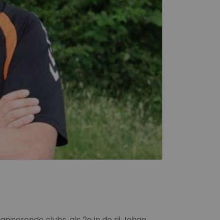
iserende clubs, als 2e in de rij Johan