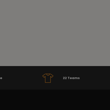
se
22 Teams