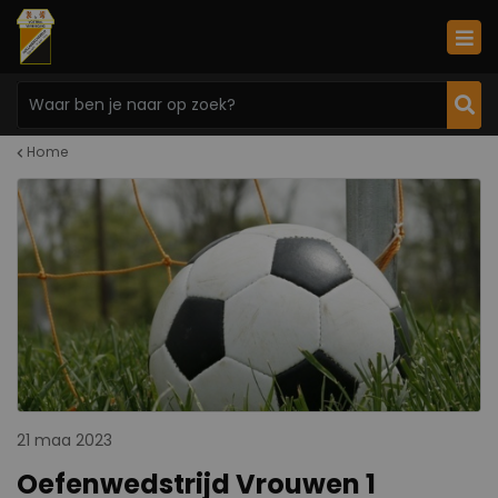
Home
21 maa 2023
Oefenwedstrijd Vrouwen 1