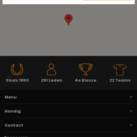
Sinds 1950
291 Leden
4e Klasse
22 Teams
Menu
Handig
Contact