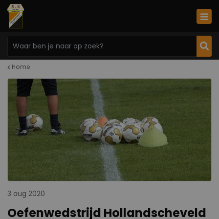
Home
3 aug 2020
Oefenwedstrijd Hollandscheveld