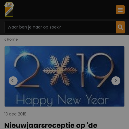
Home
13 dec 2018
Nieuwjaarsreceptie op 'de