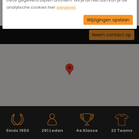
Deze gegevens blijven anoniem. Wil je dit niet dan kan je de
analytische cookies hier
weigeren
Wijzigingen opslaan
Neem contact op
Sinds 1950
291 Leden
4e Klasse
22 Teams