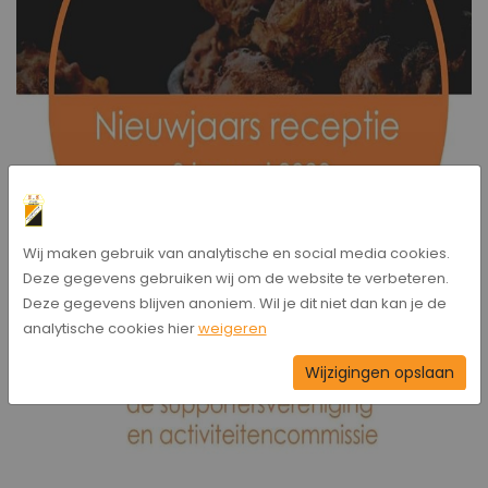
Wij maken gebruik van analytische en social media cookies.
Deze gegevens gebruiken wij om de website te verbeteren.
Deze gegevens blijven anoniem. Wil je dit niet dan kan je de
analytische cookies hier
weigeren
Wijzigingen opslaan