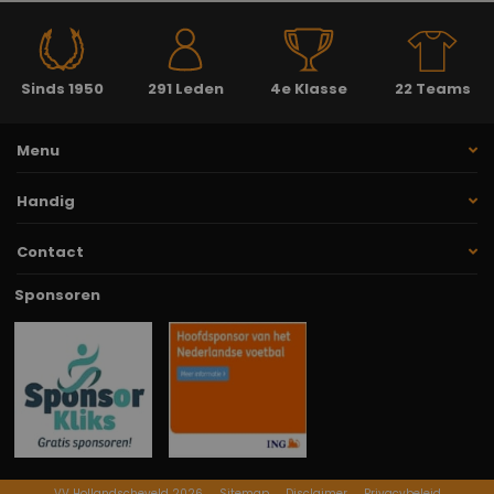
Sinds 1950
291 Leden
4e Klasse
22 Teams
Menu
Handig
Contact
Sponsoren
VV Hollandscheveld 2026
Sitemap
Disclaimer
Privacybeleid