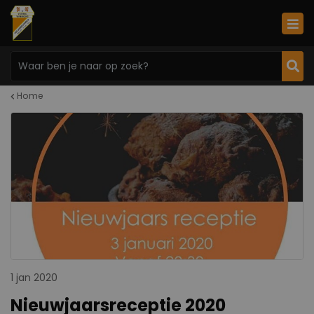
Home
1 jan 2020
Nieuwjaarsreceptie 2020