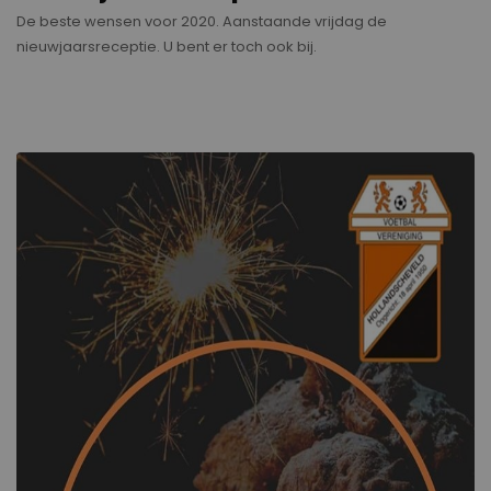
De beste wensen voor 2020. Aanstaande vrijdag de
nieuwjaarsreceptie. U bent er toch ook bij.