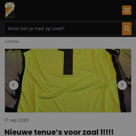
Home
17 sep 2020
Nieuwe tenue’s voor zaal 1!!!!