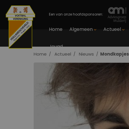
Een van onze hoofdsponsoren:
Home
Algemeen
Actueel
Jeugd
Home
Actueel
Nieuws
Mondkapjes