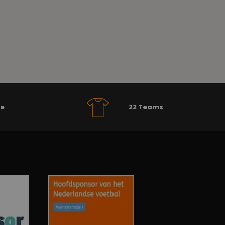
se
22 Teams