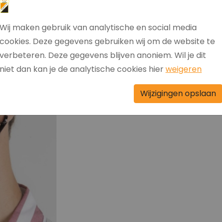
Wij maken gebruik van analytische en social media
cookies. Deze gegevens gebruiken wij om de website te
verbeteren. Deze gegevens blijven anoniem. Wil je dit
niet dan kan je de analytische cookies hier
weigeren
Wijzigingen opslaan