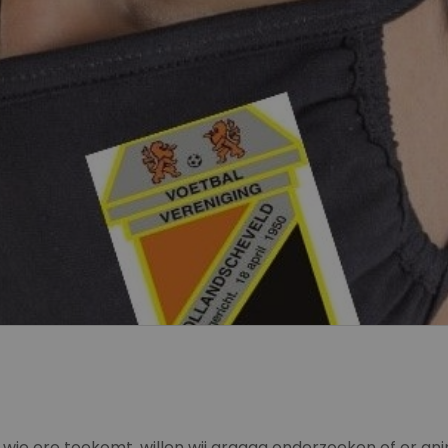
wie ere toekomt, willen wij graaag onderzoeken of er an