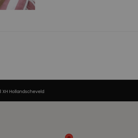
 XH Hollandscheveld