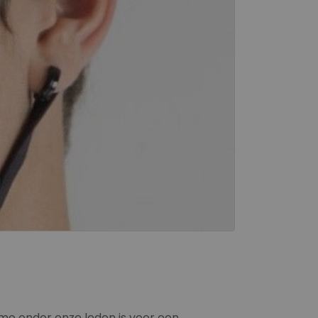
imo onder onze leden is voor een