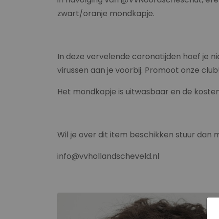
zwart/oranje mondkapje.
In deze vervelende coronatijden hoef je n
virussen aan je voorbij. Promoot onze club
Het mondkapje is uitwasbaar en de kosten h
Wil je over dit item beschikken stuur dan m
info@vvhollandscheveld.nl