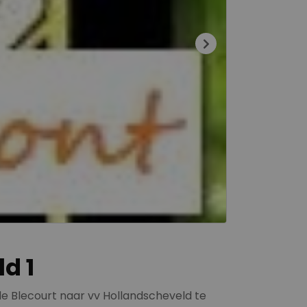
d 1
de Blecourt naar vv Hollandscheveld te