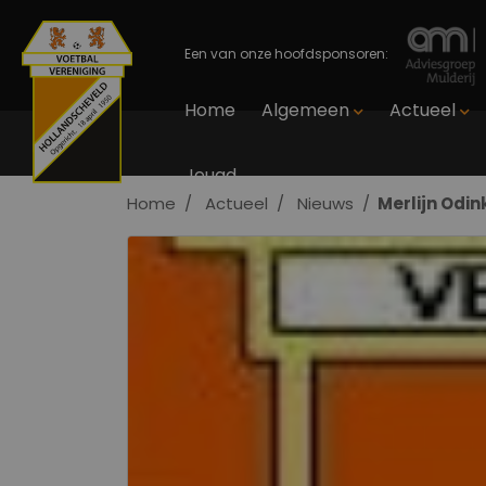
Een van onze hoofdsponsoren:
Home
Algemeen
Actueel
Jeugd
Home
Actueel
Nieuws
Merlijn Odin