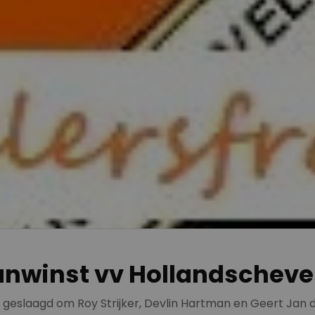
anwinst vv Hollandschevel
s geslaagd om Roy Strijker, Devlin Hartman en Geert Jan 