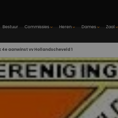
Bestuur
Commissies
Heren
Dames
Zaal
k 4e aanwinst vv Hollandscheveld 1