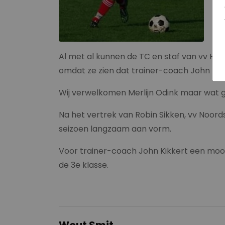
Al met al kunnen de TC en staf van vv Hol
omdat ze zien dat trainer-coach John Kikk
Wij verwelkomen Merlijn Odink maar wat g
Na het vertrek van Robin Sikken, vv Noords
seizoen langzaam aan vorm.
Voor trainer-coach John Kikkert een moo
de 3e klasse.