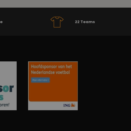
se
22 Teams