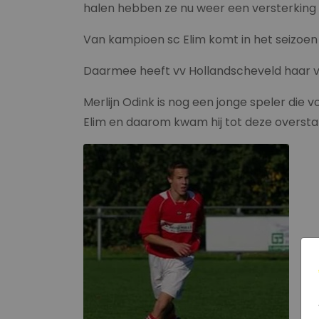
halen hebben ze nu weer een versterking
Van kampioen sc Elim komt in het seizoen
Daarmee heeft vv Hollandscheveld haar v
Merlijn Odink is nog een jonge speler die vo
Elim en daarom kwam hij tot deze oversta