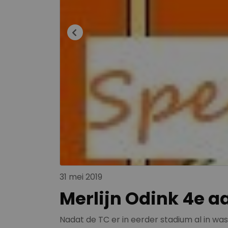
31 mei 2019
Merlijn Odink 4e a
Nadat de TC er in eerder stadium al in wa