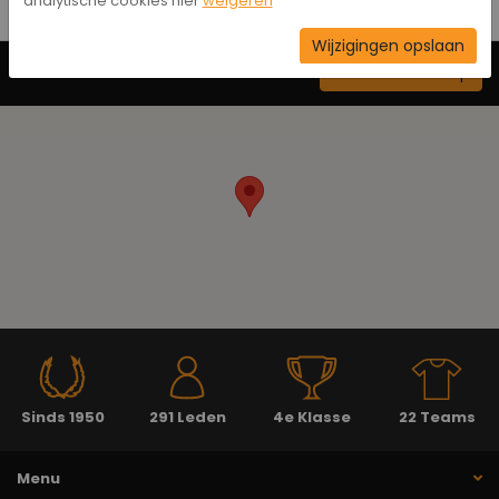
analytische cookies hier
weigeren
Wijzigingen opslaan
Neem contact op
Sinds 1950
291 Leden
4e Klasse
22 Teams
Menu