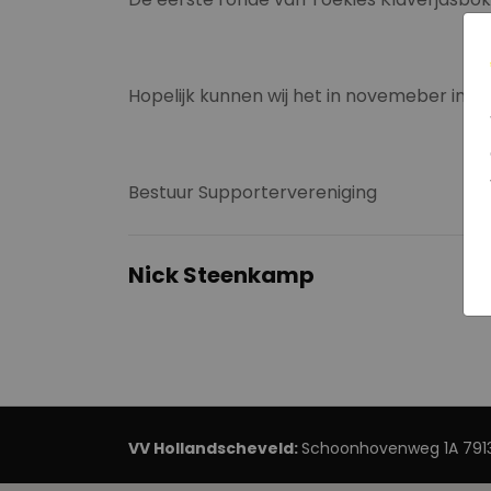
Hopelijk kunnen wij het in novemeber in
Bestuur Supportervereniging
Nick Steenkamp
VV Hollandscheveld:
Schoonhovenweg 1A 7913