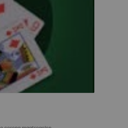
ige corona maatregelen.