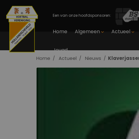
Een van onze hoofdsponsoren:
Home
Algemeen
Actueel
Jeugd
Home
Actueel
Nieuws
Klaverjasse