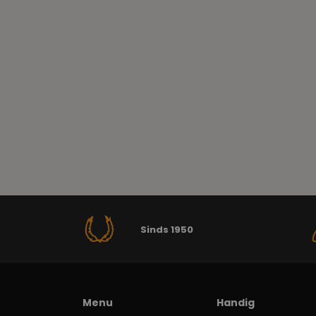
Sinds 1950
Menu
Handig