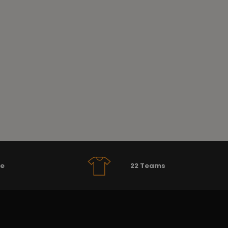
se
22 Teams