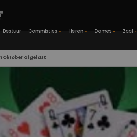
Bestuur
Commissies
Heren
Dames
Zaal
n Oktober afgelast