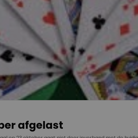
ber afgelast
aal op 23 oktober gaat niet door inverband met de huid