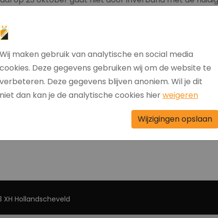
 goede gezondheid weer oppakken.
Wij maken gebruik van analytische en social media
cookies. Deze gegevens gebruiken wij om de website te
verbeteren. Deze gegevens blijven anoniem. Wil je dit
niet dan kan je de analytische cookies hier
weigeren
Wijzigingen opslaan
 XH Hollandscheveld