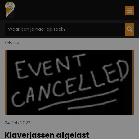
Home
24 feb 2022
Klaverjassen afgelast