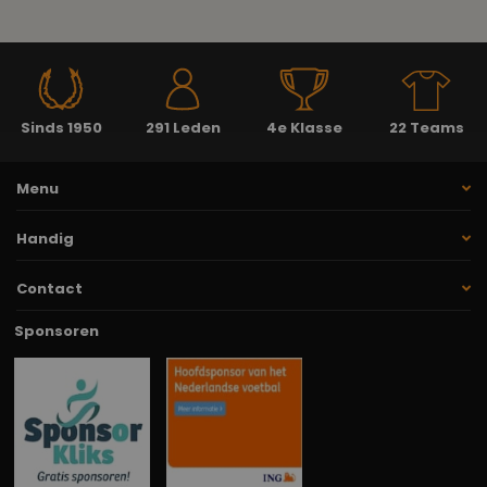
Sinds 1950
291 Leden
4e Klasse
22 Teams
Menu
Handig
Contact
Sponsoren