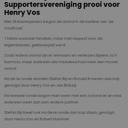
Supportersvereniging prooi voor
Henry Vos
Met 28 klaverjassers begon de avond in de kantine van 'de
Oosthoek'.
7 tafels waaraan fanatiek, maar met respect voor de
tegenstander, geklaverjast werd.
Zoals iedere avond zijn er winnaars en verliezers tijdens zo'n
toernooi, maar iedereen die meedeed had weer een mooie
avond.
Na de 1e ronde stonden Stefan Bijl en Ronald Kroezen aan kop
gevolgd door Henry Vos en Jan Blokzijl.
De tweede ronde begon men weer met een schone lei en was
iedereen weer aan een andere partner.
Stefan Bijl bleef ook na deze ronde aan kop staan, gevolgd
door Henry Vos en Robert Hummel.