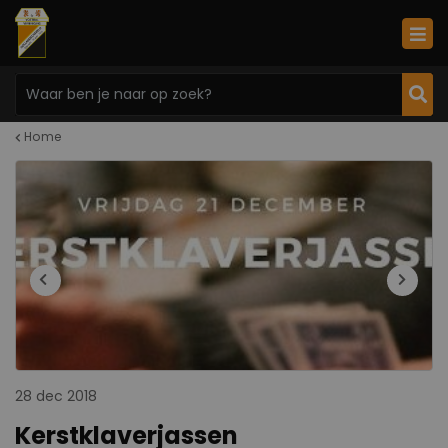
Home
28 dec 2018
Kerstklaverjassen